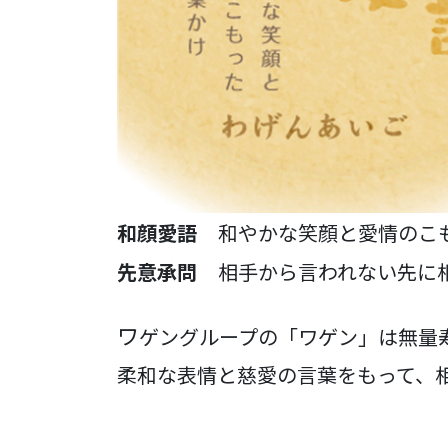
和顔愛語
和やかな笑顔と愛情のこ
先意承問
相手から言われない先に
ワ
ゲングループの「ワゲン」は無量
柔和な表情と慈愛の言葉をもって、