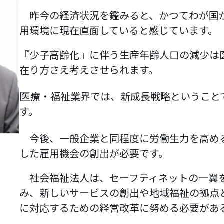
昨今の経済状況を鑑みると、かつてわが国
用環境に現在直面していると感じています。
『少子高齢化』に伴う生産年齢人口の減少は
在り方さえ考えさせられます。
医
療・福祉業界では、新成長戦略ということ
す。
今後、一般企業と同程度に労働生力を高める
した雇用機会の創出が必要です。
社会福祉法人は、セーフティネットの一翼
み、新しいサービスの創出や地域福祉の拠点
に対応するための経営改革に努める必要があ