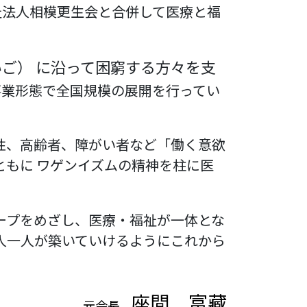
祉法人相模更生会と合併して医療と福
ご） に沿って困窮する方々を支
事業形態で全国規模の展開を行ってい
性、高齢者、障がい者など「働く意欲
ともに ワゲンイズムの精神を柱に医
ープをめざし、医療・福祉が一体とな
人一人が築いていけるようにこれから
座間 富藏
元会長