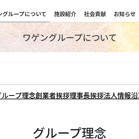
ングループについて
施設紹介
社会貢献
お知らせ
ワゲングループについて
グループ理念
創業者挨拶
理事長挨拶
法人情報
沿
グループ理念