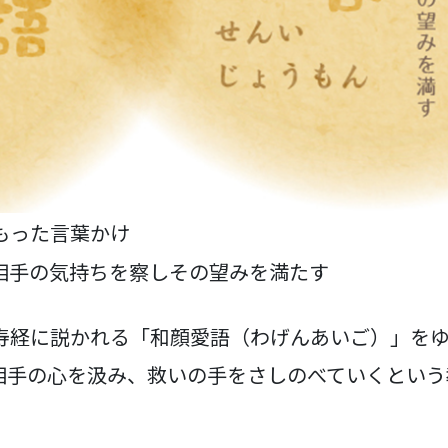
もった言葉かけ
相手の気持ちを察しその望みを満たす
寿経に説かれる「和顔愛語（わげんあいご）」をゆ
相手の心を汲み、救いの手をさしのべていくという