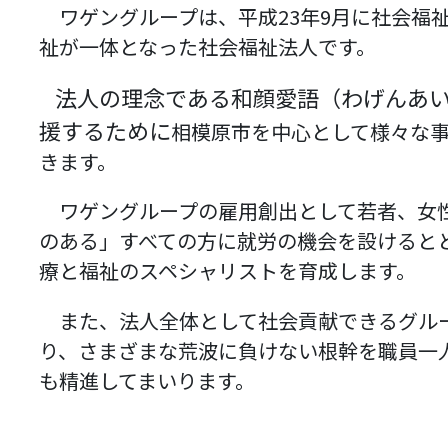
ワゲングループは、平成23年9月に社会福
祉が一体となった社会福祉法人です。
法人の理念である和顔愛語（わげんあい
援するために
相模原市を中心として様々な
きます。
ワゲングループの雇用創出として若者、女
のある」すべての方に就労の機会を設けると
療と福祉のスペシャリストを育成します。
また、法人全体として社会貢献できるグル
り、さまざまな荒波に負けない根幹を職員一
も精進してまいります。