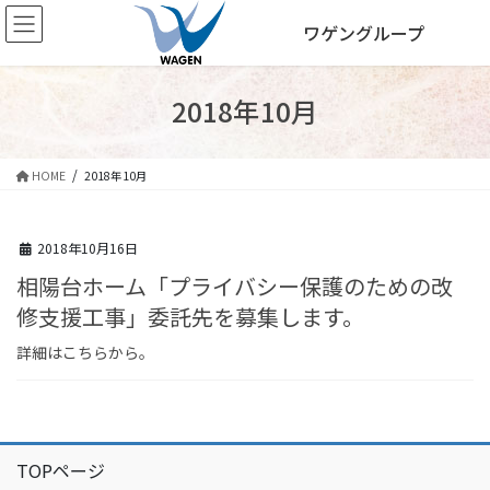
コ
ナ
ワゲングループ
ン
ビ
テ
ゲ
ン
ー
ツ
シ
2018年10月
へ
ョ
ス
ン
キ
に
HOME
2018年10月
ッ
移
プ
動
2018年10月16日
相陽台ホーム「プライバシー保護のための改
修支援工事」委託先を募集します。
詳細はこちらから。
TOPページ