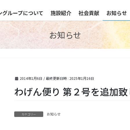
ングループについて
施設紹介
社会貢献
お知らせ
お知らせ
。
2014年1月6日
/ 最終更新日時 :
2025年1月16日
わげん便り 第２号を追加致
お知らせ
カテゴリー