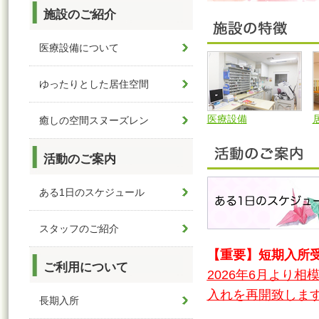
施設のご紹介
医療設備について
ゆったりとした居住空間
医療設備
癒しの空間スヌーズレン
活動のご案内
ある1日のスケジュール
スタッフのご紹介
【重要】短期入所
ご利用について
2026年6月より
入れを再開致しま
長期入所