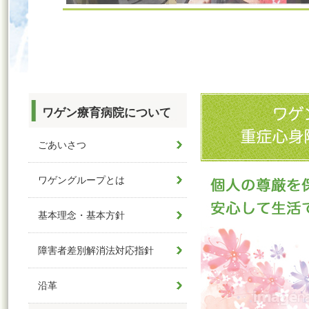
ワゲン療育病院について
ごあいさつ
ワゲングループとは
基本理念・基本方針
障害者差別解消法対応指針
沿革