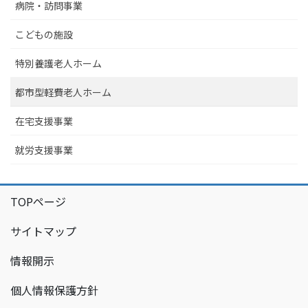
病院・訪問事業
こどもの施設
特別養護老人ホーム
都市型軽費老人ホーム
在宅支援事業
就労支援事業
TOPページ
サイトマップ
情報開示
個人情報保護方針